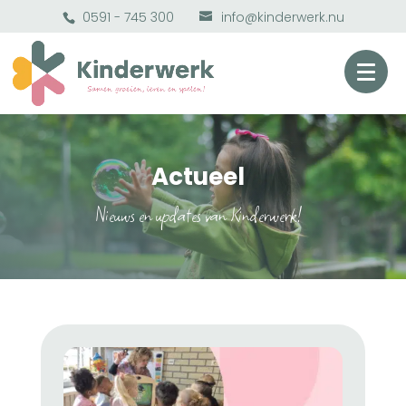
0591 - 745 300
info@kinderwerk.nu
Actueel
Nieuws en updates van Kinderwerk!