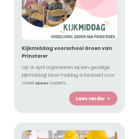
Kijkmiddag voorschool Groen van
Prinsterer
Op 14 april organiseren wij een gezellige
kijkmiddag! Deze middag is bedoeld voor
zowel 𝐧𝐢𝐞𝐮𝐰𝐞 ouders...
Lees verder
E