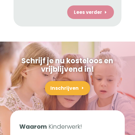
Lees verder
E
Schrijf je nu kosteloos en
vrijblijvend in!
Inschrijven
Waarom
Kinderwerk!