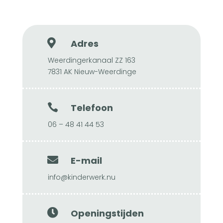

Adres
Weerdingerkanaal ZZ 163
7831 AK Nieuw-Weerdinge

Telefoon
06 – 48 41 44 53

E-mail
info@kinderwerk.nu

Openingstijden