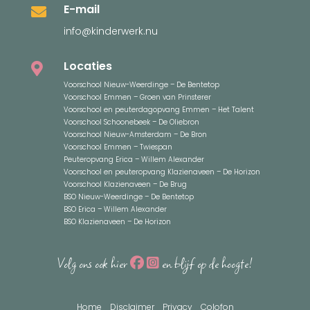
E-mail

info@kinderwerk.nu
Locaties

Voorschool Nieuw-Weerdinge – De Bentetop
Voorschool Emmen – Groen van Prinsterer
Voorschool en peuterdagopvang Emmen – Het Talent
Voorschool Schoonebeek – De Oliebron
Voorschool Nieuw-Amsterdam – De Bron
Voorschool Emmen – Twiespan
Peuteropvang Erica – Willem Alexander
Voorschool en peuteropvang Klazienaveen – De Horizon
Voorschool Klazienaveen – De Brug
BSO Nieuw-Weerdinge – De Bentetop
BSO Erica – Willem Alexander
BSO Klazienaveen – De Horizon
Volg ons ook hier
en blijf op de hoogte!
Home
Disclaimer
Privacy
Colofon