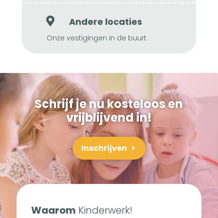

Andere locaties
Onze vestigingen in de buurt
Schrijf je nu kosteloos en
vrijblijvend in!
Inschrijven
Waarom
Kinderwerk!