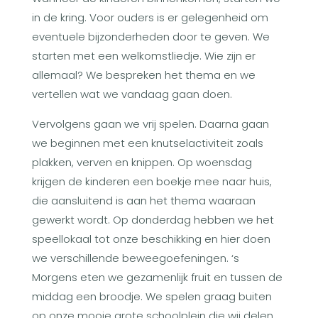
in de kring. Voor ouders is er gelegenheid om
eventuele bijzonderheden door te geven. We
starten met een welkomstliedje. Wie zijn er
allemaal? We bespreken het thema en we
vertellen wat we vandaag gaan doen.
Vervolgens gaan we vrij spelen. Daarna gaan
we beginnen met een knutselactiviteit zoals
plakken, verven en knippen. Op woensdag
krijgen de kinderen een boekje mee naar huis,
die aansluitend is aan het thema waaraan
gewerkt wordt. Op donderdag hebben we het
speellokaal tot onze beschikking en hier doen
we verschillende beweegoefeningen. ‘s
Morgens eten we gezamenlijk fruit en tussen de
middag een broodje. We spelen graag buiten
op onze mooie grote schoolplein die wij delen